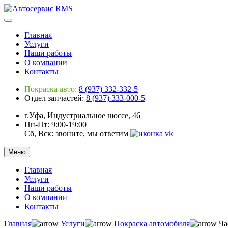
Главная
Услуги
Наши работы
О компании
Контакты
Покраска авто:
8 (937) 332-332-5
Отдел запчастей:
8 (937) 333-000-5
г.Уфа, Индустриальное шоссе, 46
Пн-Пт: 9:00-19:00
Сб, Вск: звоните, мы ответим
Меню
Главная
Услуги
Наши работы
О компании
Контакты
Главная
Услуги
Покраска автомобиля
Ча