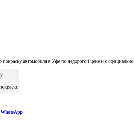
покраску автомобиля в Уфе по недорогой цене и с официально
ly
 покраски
WhatsApp