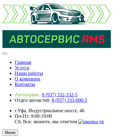
Главная
Услуги
Наши работы
О компании
Контакты
Автосервис:
8 (937) 332-332-5
Отдел запчастей:
8 (937) 333-000-5
г.Уфа, Индустриальное шоссе, 46
Пн-Пт: 9:00-19:00
Сб, Вск: звоните, мы ответим
Меню