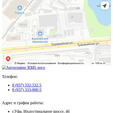
Телефон:
8 (937) 332-332-5
8 (937) 333-000-5
Адрес и график работы:
г.Уфа, Индустриальное шоссе, 46