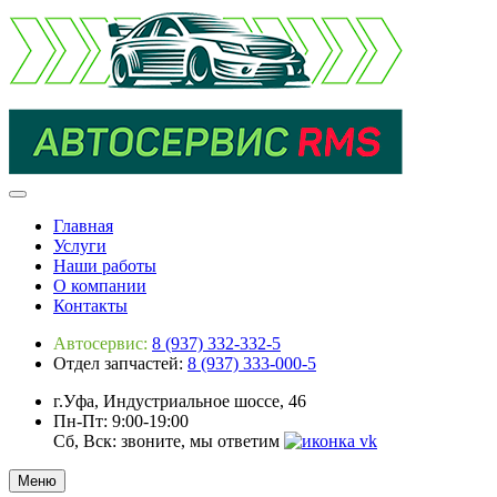
Главная
Услуги
Наши работы
О компании
Контакты
Автосервис:
8 (937) 332-332-5
Отдел запчастей:
8 (937) 333-000-5
г.Уфа, Индустриальное шоссе, 46
Пн-Пт: 9:00-19:00
Сб, Вск: звоните, мы ответим
Меню